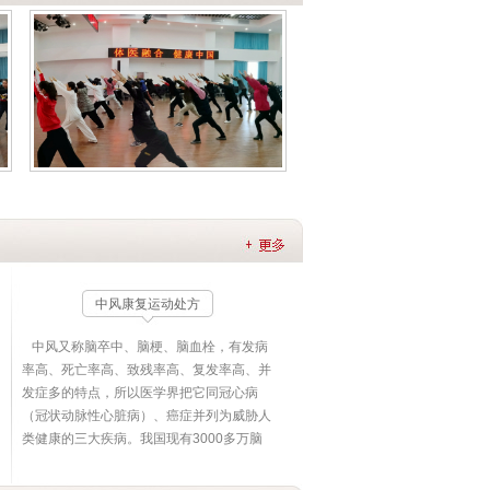
中风康复运动处方
中风又称脑卒中、脑梗、脑血栓，有发病
率高、死亡率高、致残率高、复发率高、并
发症多的特点，所以医学界把它同冠心病
（冠状动脉性心脏病）、癌症并列为威胁人
类健康的三大疾病。我国现有3000多万脑
中风患者，并以每年新发患者300万人以上
急剧增长，并且也是越来越年轻化。 脑中