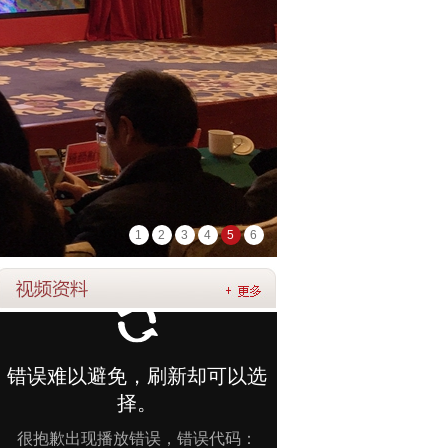
1
2
3
4
5
6