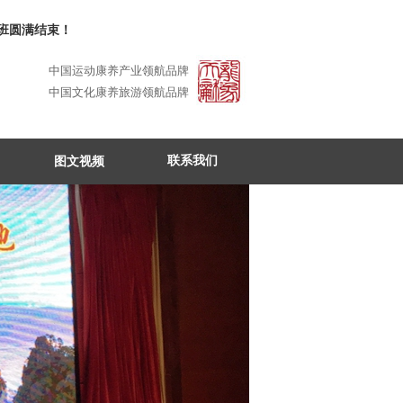
满结束！
中国运动康养产业领航品牌
中国文化康养旅游领航品牌
联系我们
图文视频