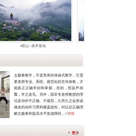
▪崂山--康养基地
▪三清山康养基地
太极拳教学，不是简单的体操式教学，它需
要老师专业、系统、规范化的言传身教，才
能真正正确学好和掌握，否则，照葫芦画
瓢，学之皮毛。另外，因非专老师教授的理
论及动作不正确、不规范，久而久之会形成
难改的动作习惯和膝盖损伤，对以后正确理
解太极拳和提高水平形成障碍…
+详情