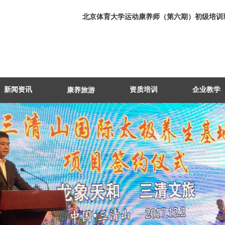
北京体育大学运动康养师（第六期）初级培训班圆
新闻资讯
资质培训
企业教学
康养旅游